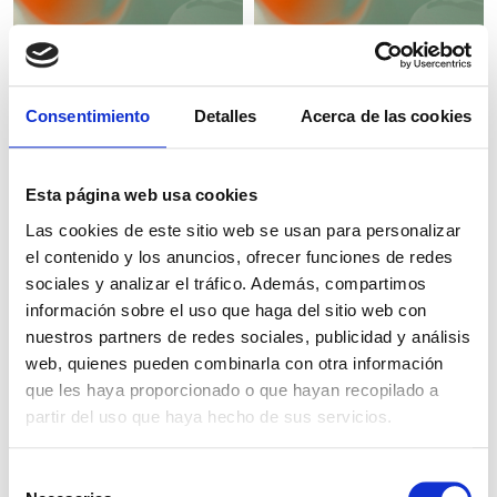
Consentimiento
Detalles
Acerca de las cookies
THERMOLAT®
SYMVITAL® AR
3040
Esta página web usa cookies
Las cookies de este sitio web se usan para personalizar
el contenido y los anuncios, ofrecer funciones de redes
sociales y analizar el tráfico. Además, compartimos
SYMRELIEF® 100
SYMREBOOT® L19
información sobre el uso que haga del sitio web con
nuestros partners de redes sociales, publicidad y análisis
web, quienes pueden combinarla con otra información
que les haya proporcionado o que hayan recopilado a
partir del uso que haya hecho de sus servicios.
SYMPEPTIDE®
SYMHAIR®
Selección
XLASH
THERMO