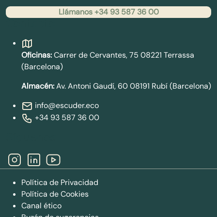
Llámanos +34 93 587 36 00
Contacto
Oficinas:
Carrer de Cervantes, 75 08221 Terrassa
(Barcelona)
Almacén:
Av. Antoni Gaudí, 60 08191 Rubí (Barcelona)
info@escuder.eco
+34 93 587 36 00
Síguenos
Política de Privacidad
Política de Cookies
Canal ético