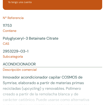
Ya tengo una cuenta
Nº Referencia
11753
Contiene
Polyglyceryl-3 Betainate Citrate
CAS
2953229-03-1
Subcategoría
ACONDICIONADOR
Descripción comercial
Innovador acondicionador capilar COSMOS de
Symrise, elaborado a partir de materias primas
recicladas (upcycling) y renovables. Polímero
creado a partir de la remolacha blanca y de
carácter catiónico. Puede usarse como alternativa