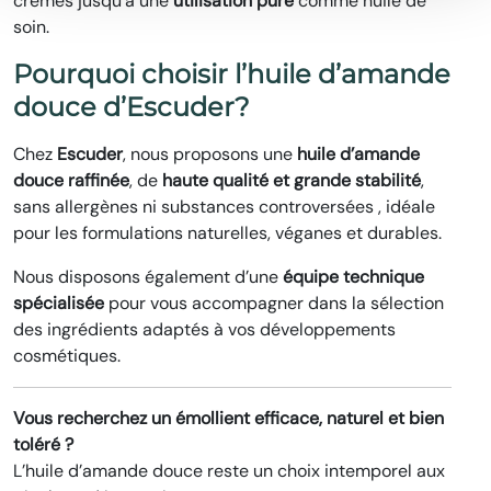
crèmes jusqu’à une
utilisation pure
comme huile de
soin.
Pourquoi choisir l’huile d’amande
douce d’Escuder?
Chez
Escuder
, nous proposons une
huile d’amande
douce raffinée
, de
haute qualité et grande stabilité
,
sans allergènes ni substances controversées , idéale
pour les formulations naturelles, véganes et durables.
Nous disposons également d’une
équipe technique
spécialisée
pour vous accompagner dans la sélection
des ingrédients adaptés à vos développements
cosmétiques.
Vous recherchez un émollient efficace, naturel et bien
toléré ?
L’huile d’amande douce reste un choix intemporel aux