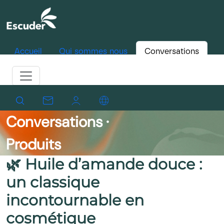
Accueil
Qui sommes nous
Conversations
Conversations ·
Produits
🌿 Huile d’amande douce :
un classique
incontournable en
cosmétique