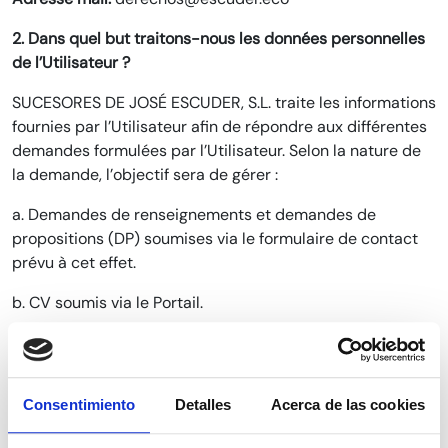
2. Dans quel but traitons-nous les données personnelles
de l’Utilisateur ?
SUCESORES DE JOSÉ ESCUDER, S.L. traite les informations
fournies par l’Utilisateur afin de répondre aux différentes
demandes formulées par l’Utilisateur. Selon la nature de
la demande, l’objectif sera de gérer :
a. Demandes de renseignements et demandes de
propositions (DP) soumises via le formulaire de contact
prévu à cet effet.
b. CV soumis via le Portail.
c. Participation aux blogs, à travers les commentaires.
d. Communications via le canal de signalement.
Consentimiento
Detalles
Acerca de las cookies
e. Communications électroniques à caractère informatif,
selon vos intérêts.