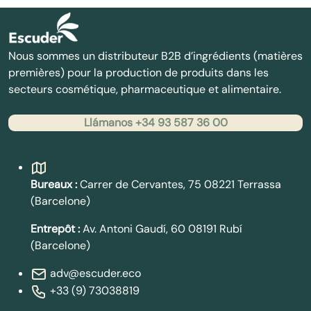
Nous sommes un distributeur B2B d’ingrédients (matières
premières) pour la production de produits dans les
secteurs cosmétique, pharmaceutique et alimentaire.
Llámanos +34 93 587 36 00
Contact
Bureaux :
Carrer de Cervantes, 75 08221 Terrassa
(Barcelone)
Entrepôt :
Av. Antoni Gaudí, 60 08191 Rubí
(Barcelone)
adv@escuder.eco
+33 (9) 73038819