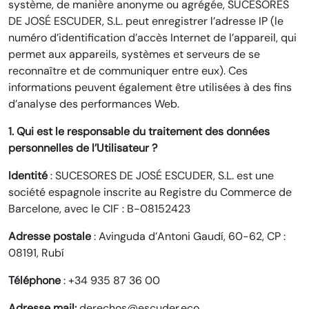
système, de manière anonyme ou agrégée, SUCESORES
DE JOSÉ ESCUDER, S.L. peut enregistrer l’adresse IP (le
numéro d’identification d’accès Internet de l’appareil, qui
permet aux appareils, systèmes et serveurs de se
reconnaître et de communiquer entre eux). Ces
informations peuvent également être utilisées à des fins
d’analyse des performances Web.
1. Qui est le responsable du traitement des données
personnelles de l’Utilisateur ?
Identité
: SUCESORES DE JOSÉ ESCUDER, S.L. est une
société espagnole inscrite au Registre du Commerce de
Barcelone, avec le CIF : B-08152423
Adresse postale
: Avinguda d’Antoni Gaudí, 60-62, CP :
08191, Rubí
Téléphone
: +34 935 87 36 00
Adresse mail:
derechos@escuder.eco