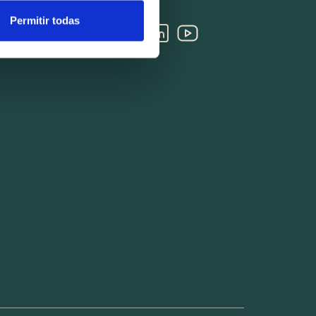
oduction de
Permitir todas