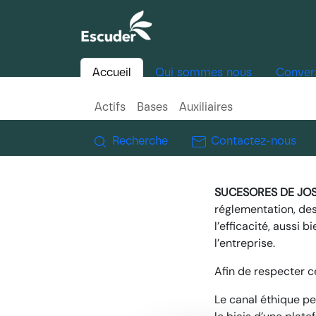
Accueil
Qui sommes nous
Conver
Actifs
Bases
Auxiliaires
Recherche
Contactez-nous
SUCESORES DE JOS
réglementation, des 
l’efficacité,
aussi b
l’entreprise.
Afin de respecter c
Le canal éthique pe