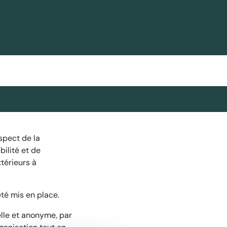
spect de la
bilité et de
térieurs à
été mis en place
.
elle et anonyme, par