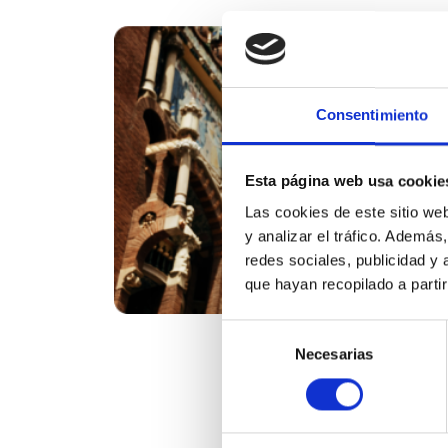
Consentimiento
Esta página web usa cookie
Las cookies de este sitio we
y analizar el tráfico. Ademá
redes sociales, publicidad y
que hayan recopilado a parti
Selección
Necesarias
de
consentimiento