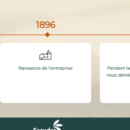
1896
Naissance de l’entreprise
Pendant la
nous démén
À propos d