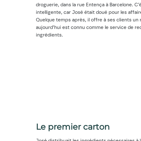
droguerie, dans la rue Entença à Barcelone. C’
intelligente, car José était doué pour les affair
Quelque temps après, il offre à ses clients un
aujourd’hui est connu comme le service de r
ingrédients.
Le premier carton
José distribuait les ingrédients nécessaires à