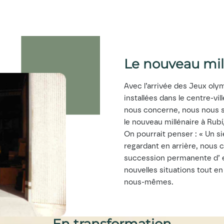
Le nouveau mil
Avec l’arrivée des Jeux oly
installées dans le centre-vi
nous concerne, nous nous s
le nouveau millénaire à Rubí
On pourrait penser : « Un si
regardant en arrière, nous 
succession permanente d’ e
nouvelles situations tout en
nous-mêmes.