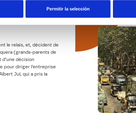
Permitir la selección
t le relais, et, décident de
orquera (grands-parents de
it d’une décision
e pour diriger l’entreprise
lbert Jul, qui a pris la