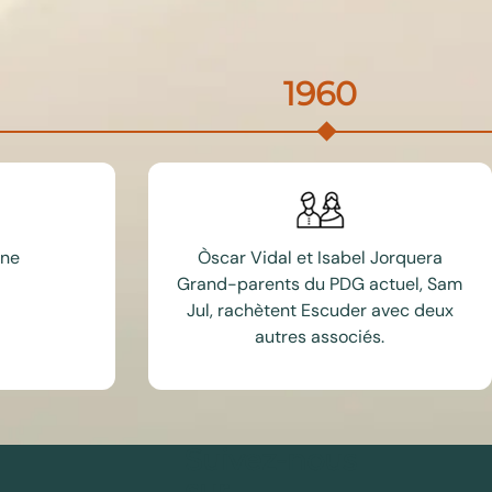
1960
one
Òscar Vidal et Isabel Jorquera
Grand-parents du PDG actuel, Sam
Jul, rachètent Escuder avec deux
autres associés.
Suivez-nous
sur