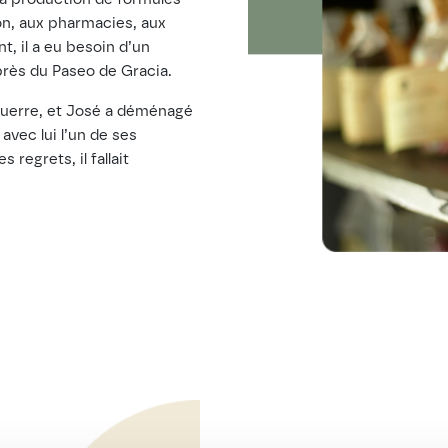
on, aux pharmacies, aux
t, il a eu besoin d’un
près du Paseo de Gracia.
 guerre, et José a déménagé
vec lui l’un de ses
regrets, il fallait