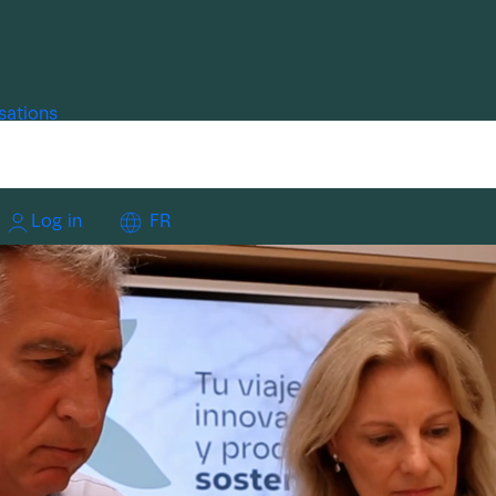
sations
Log in
FR