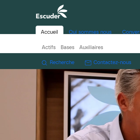
Accueil
Qui sommes nous
Conver
Actifs
Bases
Auxiliaires
Recherche
Contactez-nous