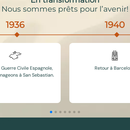
En transformation
Nous sommes prêts pour l’avenir!
1936
1940
 Guerre Civile Espagnole,
Retour à Barcel
ageons à San Sebastian.
e nous