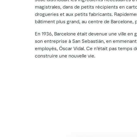
magistrales, dans de petits récipients en cart
drogueries et aux petits fabricants. Rapidemen
bâtiment plus grand, au centre de Barcelone, 
En 1936, Barcelone était devenue une ville en
son entreprise à San Sebastián, en emmenant a
employés, Óscar Vidal. Ce n’était pas temps des 
construire une nouvelle vie.