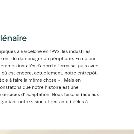
lénaire
mpiques à Barcelone en 1992, les industries
lle ont dû déménager en périphérie. En ce qui
ommes installés d’abord à Terrassa, puis avec
, où est encore, actuellement, notre entrepôt.
ècle à faire la même chose » ! Mais en
constatons que notre histoire est une
xercices d’ adaptation. Nous faisons face aux
 gardant notre vision et restants fidèles à