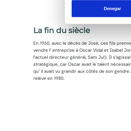
Denegar
La fin du siècle
En 1960, avec le décès de José, ces fils prennen
vendre l’ entreprise à Oscar Vidal et Isabel J
l’actuel directeur général, Sam Jul). Il s’agissa
stratégique, car Oscar avait le talent nécessair
qu’ il avait vu grandir aux côtés de son gendre A
relève en 1980.