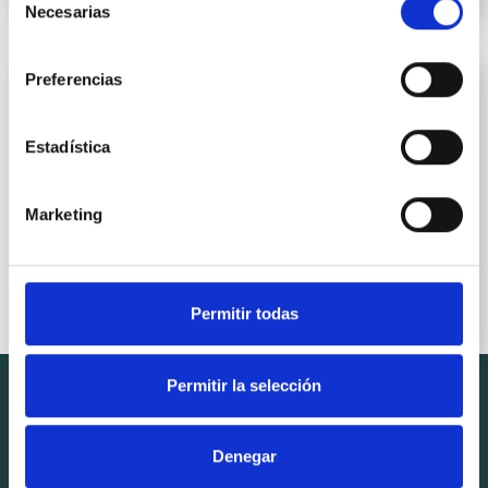
Necesarias
de
consentimiento
Preferencias
Estadística
Marketing
Insights
Permitir todas
Permitir la selección
Nous sommes un distributeur B2B d’ingrédients (matières
premières) pour la production de produits dans les
Denegar
secteurs cosmétique, pharmaceutique et alimentaire.