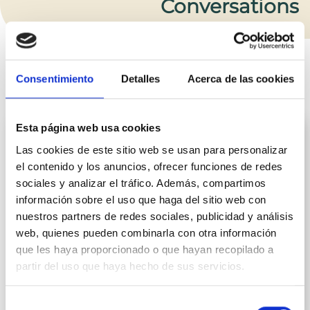
Conversations
Nouvelles de l’entreprise et des
produits
Consentimiento
Detalles
Acerca de las cookies
Esta página web usa cookies
Las cookies de este sitio web se usan para personalizar
el contenido y los anuncios, ofrecer funciones de redes
sociales y analizar el tráfico. Además, compartimos
información sobre el uso que haga del sitio web con
nuestros partners de redes sociales, publicidad y análisis
web, quienes pueden combinarla con otra información
que les haya proporcionado o que hayan recopilado a
partir del uso que haya hecho de sus servicios.
Au sujet des ingrédients
Selección