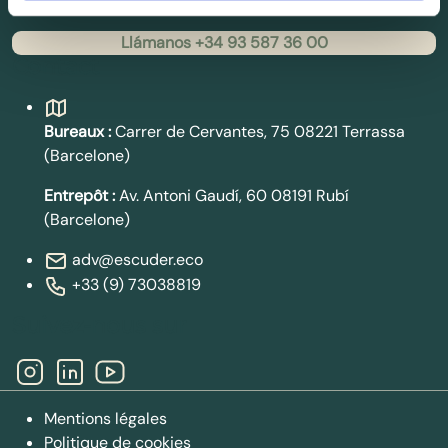
Llámanos +34 93 587 36 00
Contact
Bureaux :
Carrer de Cervantes, 75 08221 Terrassa
(Barcelone)
Entrepôt :
Av. Antoni Gaudí, 60 08191 Rubí
(Barcelone)
adv@escuder.eco
+33 (9) 73038819
Suivez-nous sur
Mentions légales
Politique de cookies