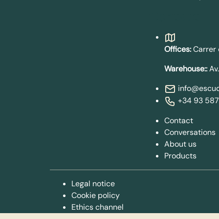
Contact
Offices:
Carrer 
Warehouse::
Av.
info@escud
+34 93 587
Contact
Conversations
About us
Products
Legal notice
Cookie policy
Ethics channel