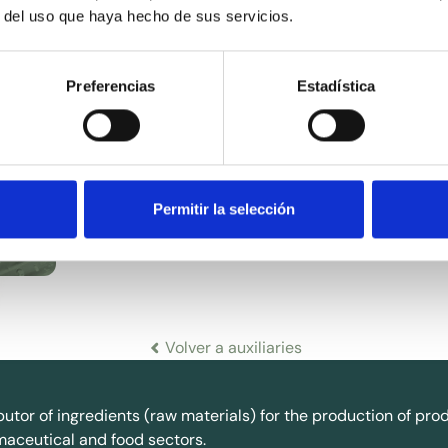
r del uso que haya hecho de sus servicios.
Preferencias
Estadística
Permitir la selección
Volver a auxiliaries
butor of ingredients (raw materials) for the production of pr
maceutical and food sectors.