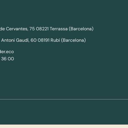
de Cervantes, 75 08221 Terrassa (Barcelona)
 Antoni Gaudí, 60 08191 Rubí (Barcelona)
er.eco
 36 00