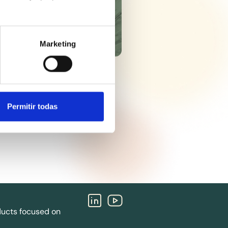
Marketing
Permitir todas
oducts focused on