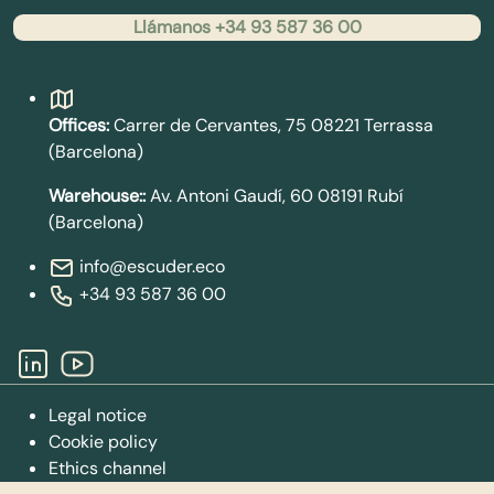
Llámanos +34 93 587 36 00
Contact
Offices:
Carrer de Cervantes, 75 08221 Terrassa
(Barcelona)
Warehouse::
Av. Antoni Gaudí, 60 08191 Rubí
(Barcelona)
info@escuder.eco
+34 93 587 36 00
Legal notice
Cookie policy
Ethics channel