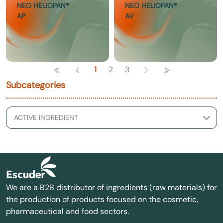
NEO HELIOPAN®
NEO HELIOPAN®
AP
AV
1
2
3
Subcategories
We are a B2B distributor of ingredients (raw materials) for
the production of products focused on the cosmetic,
pharmaceutical and food sectors.