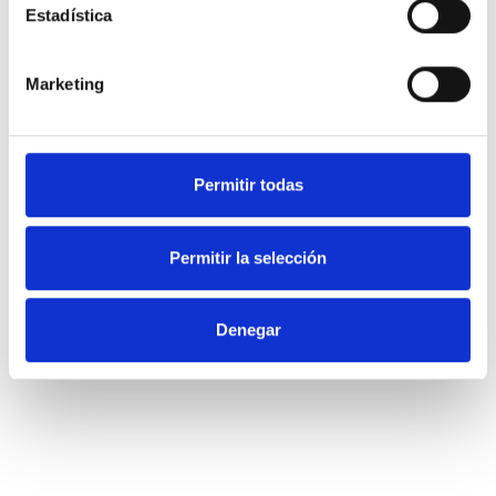
Estadística
Marketing
Permitir todas
Permitir la selección
Offices:
Carrer de Cervantes, 75 08221 Terrassa
(Barcelona)
Denegar