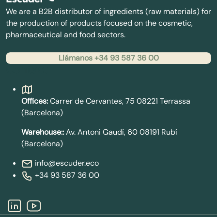
We are a B2B distributor of ingredients (raw materials) for
the production of products focused on the cosmetic,
pharmaceutical and food sectors.
Llámanos +34 93 587 36 00
Contact
Offices:
Carrer de Cervantes, 75 08221 Terrassa
(Barcelona)
Warehouse::
Av. Antoni Gaudí, 60 08191 Rubí
(Barcelona)
info@escuder.eco
+34 93 587 36 00