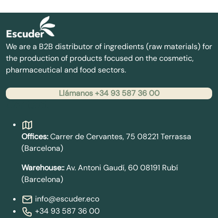
We are a B2B distributor of ingredients (raw materials) for
the production of products focused on the cosmetic,
pharmaceutical and food sectors.
Llámanos +34 93 587 36 00
Contact
Offices:
Carrer de Cervantes, 75 08221 Terrassa
(Barcelona)
Warehouse::
Av. Antoni Gaudí, 60 08191 Rubí
(Barcelona)
info@escuder.eco
+34 93 587 36 00