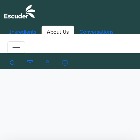
Ingredients
About Us
Conversations