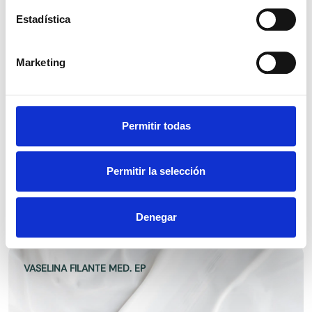
Estadística
VASELINA LIQUIDA LIGERA EP
Marketing
Permitir todas
VASELINA LIQUIDA DENSA EP
Permitir la selección
Denegar
VASELINA FILANTE MED. EP