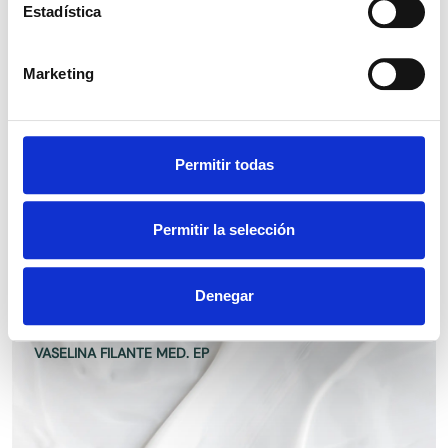
Estadística
VASELINA LIQUIDA LIGERA EP
Marketing
Permitir todas
VASELINA LIQUIDA DENSA EP
Permitir la selección
Denegar
VASELINA FILANTE MED. EP