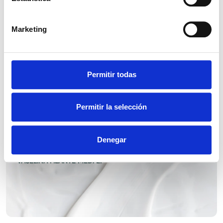
Marketing
Permitir todas
VASELINA LIQUIDA DENSA EP
Permitir la selección
Denegar
VASELINA FILANTE MED. EP