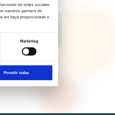
 funciones de redes sociales
con nuestros partners de
ue les haya proporcionado o
LINA LIQUIDA
SA EP
Marketing
Permitir todas