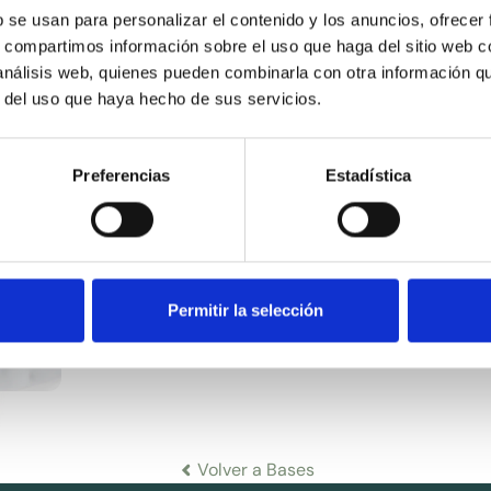
b se usan para personalizar el contenido y los anuncios, ofrecer
s, compartimos información sobre el uso que haga del sitio web 
 análisis web, quienes pueden combinarla con otra información q
VASELINA LIQUIDA
VASE
r del uso que haya hecho de sus servicios.
LIGERA EP
DEN
Preferencias
Estadística
Permitir la selección
Volver a Bases