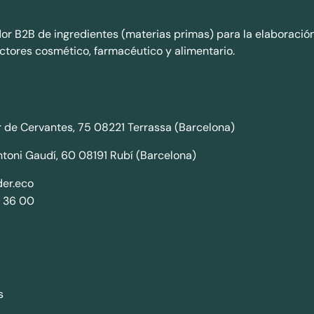
dor B2B de ingredientes (materias primas) para la elaboració
ctores cosmético, farmacéutico y alimentario.
 de Cervantes, 75 08221 Terrassa (Barcelona)
ntoni Gaudí, 60 08191 Rubí (Barcelona)
er.eco
 36 00
s