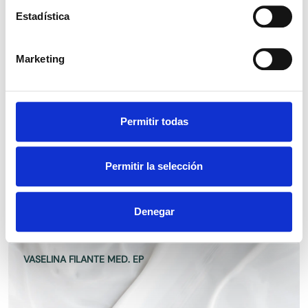
Estadística
VASELINA LIQUIDA LIGERA EP
Marketing
Permitir todas
VASELINA LIQUIDA DENSA EP
Permitir la selección
Denegar
VASELINA FILANTE MED. EP