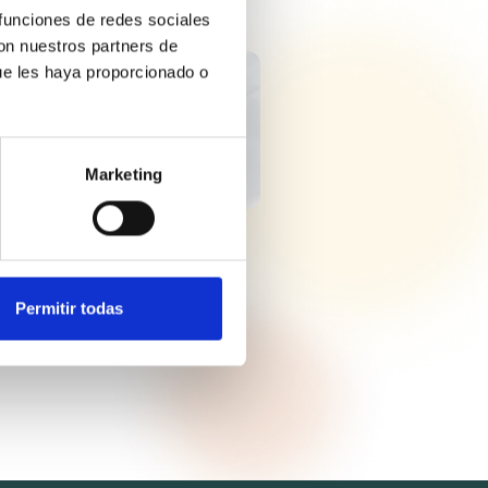
 funciones de redes sociales
con nuestros partners de
ue les haya proporcionado o
LINA LIQUIDA
SA EP
Marketing
Permitir todas