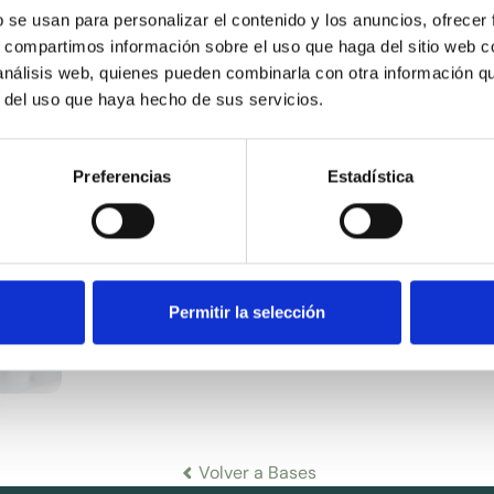
b se usan para personalizar el contenido y los anuncios, ofrecer
s, compartimos información sobre el uso que haga del sitio web 
 análisis web, quienes pueden combinarla con otra información q
VASELINA LIQUIDA
VASE
r del uso que haya hecho de sus servicios.
LIGERA EP
DEN
Preferencias
Estadística
Permitir la selección
Volver a Bases