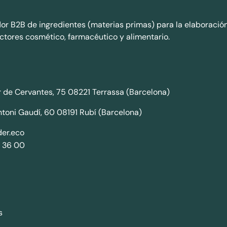
dor B2B de ingredientes (materias primas) para la elaboració
ctores cosmético, farmacéutico y alimentario.
 de Cervantes, 75 08221 Terrassa (Barcelona)
ntoni Gaudí, 60 08191 Rubí (Barcelona)
er.eco
 36 00
s