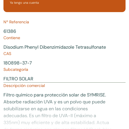
Ya tengo una cuenta
Nº Referencia
61386
Contiene
Disodium Phenyl Dibenzimidazole Tetrasulfonate
CAS
180898-37-7
Subcategoría
FILTRO SOLAR
Descripción comercial
Filtro químico para protección solar de SYMRISE.
Absorbe radiación UVA y es un polvo que puede
solubilizarse en agua en las condiciones
adecuadas. Es un filtro de UVA-II (máximo a
335nm) muy eficiente y de alta estabilidad. Actua