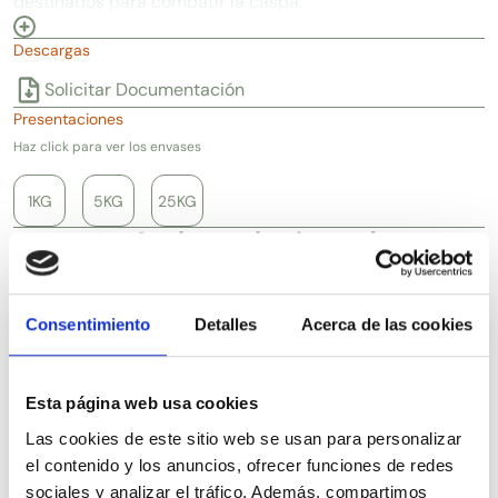
destinados para combatir la caspa.
Descargas
Solicitar Documentación
Presentaciones
Haz click para ver los envases
1KG
5KG
25KG
Artículos relacionados
Consentimiento
Detalles
Acerca de las cookies
Esta página web usa cookies
Las cookies de este sitio web se usan para personalizar
el contenido y los anuncios, ofrecer funciones de redes
sociales y analizar el tráfico. Además, compartimos