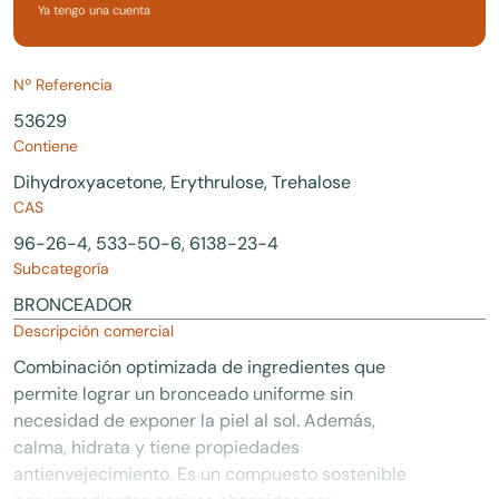
Ya tengo una cuenta
Nº Referencia
53629
Contiene
Dihydroxyacetone, Erythrulose, Trehalose
CAS
96-26-4, 533-50-6, 6138-23-4
Subcategoría
BRONCEADOR
Descripción comercial
Combinación optimizada de ingredientes que
permite lograr un bronceado uniforme sin
necesidad de exponer la piel al sol. Además,
calma, hidrata y tiene propiedades
antienvejecimiento. Es un compuesto sostenible