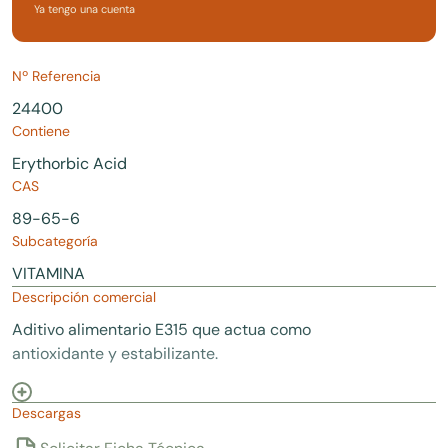
Ya tengo una cuenta
Nº Referencia
24400
Contiene
Erythorbic Acid
CAS
89-65-6
Subcategoría
VITAMINA
Descripción comercial
Aditivo alimentario E315 que actua como
antioxidante y estabilizante.
Descargas