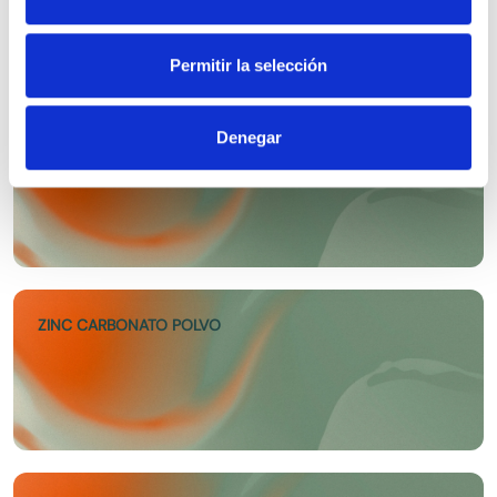
Permitir la selección
Denegar
ZINC GLUCONATO EP
ZINC CARBONATO POLVO