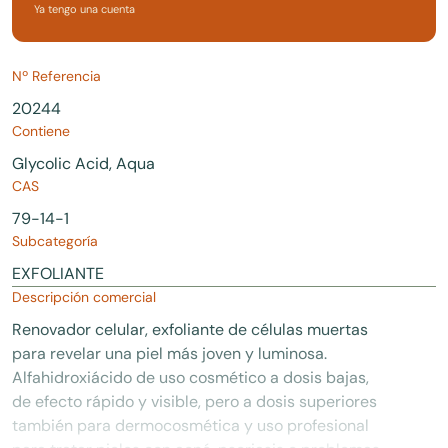
Ya tengo una cuenta
Nº Referencia
20244
Contiene
Glycolic Acid, Aqua
CAS
79-14-1
Subcategoría
EXFOLIANTE
Descripción comercial
Renovador celular, exfoliante de células muertas
para revelar una piel más joven y luminosa.
Alfahidroxiácido de uso cosmético a dosis bajas,
de efecto rápido y visible, pero a dosis superiores
también para dermocosmética y uso profesional