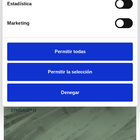
Estadística
TRIETANOLAMINA 99% - (24128)
Marketing
Permitir todas
SYMTRIOL®
Permitir la selección
Denegar
SYMSAVE® H