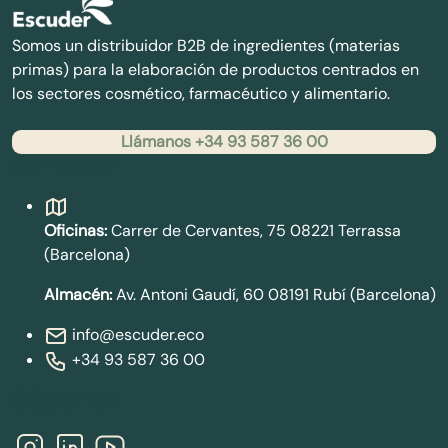
Somos un distribuidor B2B de ingredientes (materias
primas) para la elaboración de productos centrados en
los sectores cosmético, farmacéutico y alimentario.
Llámanos +34 93 587 36 00
Contacto
Oficinas:
Carrer de Cervantes, 75 08221 Terrassa
(Barcelona)
Almacén:
Av. Antoni Gaudí, 60 08191 Rubí (Barcelona)
info@escuder.eco
+34 93 587 36 00
Síguenos