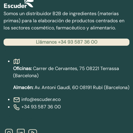
Somos un distribuidor B2B de ingredientes (materias
primas) para la elaboración de productos centrados en
los sectores cosmético, farmacéutico y alimentario.
Llámanos +34 93 587 36 00
Contacto
Oficinas:
Carrer de Cervantes, 75 08221 Terrassa
(Barcelona)
Almacén:
Av. Antoni Gaudí, 60 08191 Rubí (Barcelona)
info@escuder.eco
+34 93 587 36 00
Síguenos