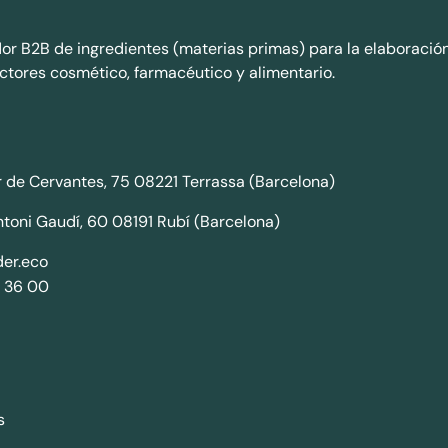
dor B2B de ingredientes (materias primas) para la elaboració
ctores cosmético, farmacéutico y alimentario.
 de Cervantes, 75 08221 Terrassa (Barcelona)
ntoni Gaudí, 60 08191 Rubí (Barcelona)
er.eco
 36 00
s