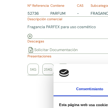
Nº Referencia
Contiene
CAS
Subcategor
52736
PARFUM
-
FRAGANC
Descripción comercial
Fragancia PARFEX para uso cosmético
Descargas
Solicitar Documentación
Presentaciones
5KG
25KG
100KG
Consentimiento
Esta página web usa cookie