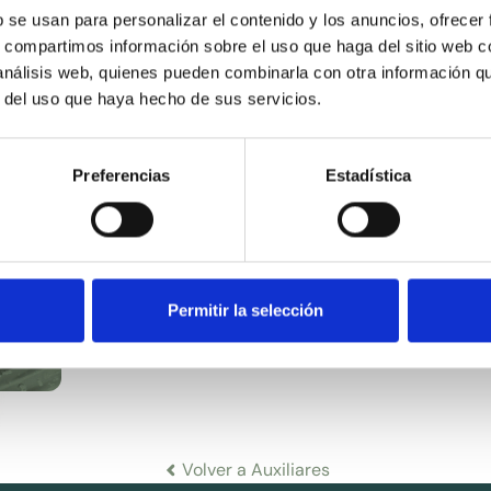
b se usan para personalizar el contenido y los anuncios, ofrecer
s, compartimos información sobre el uso que haga del sitio web 
 análisis web, quienes pueden combinarla con otra información q
TRIETANOLAMINA 99%
SYM
r del uso que haya hecho de sus servicios.
- (24128)
Preferencias
Estadística
Permitir la selección
Volver a Auxiliares