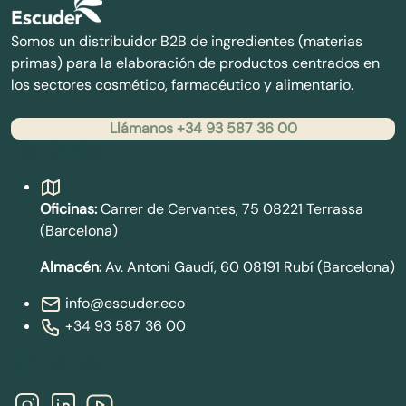
Somos un distribuidor B2B de ingredientes (materias
primas) para la elaboración de productos centrados en
los sectores cosmético, farmacéutico y alimentario.
Llámanos +34 93 587 36 00
Contacto
Oficinas:
Carrer de Cervantes, 75 08221 Terrassa
(Barcelona)
Almacén:
Av. Antoni Gaudí, 60 08191 Rubí (Barcelona)
info@escuder.eco
+34 93 587 36 00
Síguenos