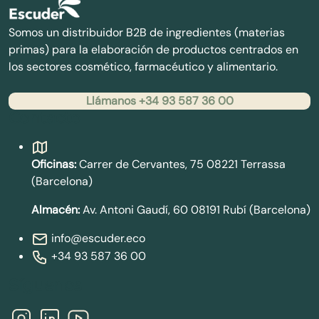
Somos un distribuidor B2B de ingredientes (materias
primas) para la elaboración de productos centrados en
los sectores cosmético, farmacéutico y alimentario.
Llámanos +34 93 587 36 00
Contacto
Oficinas:
Carrer de Cervantes, 75 08221 Terrassa
(Barcelona)
Almacén:
Av. Antoni Gaudí, 60 08191 Rubí (Barcelona)
info@escuder.eco
+34 93 587 36 00
Síguenos