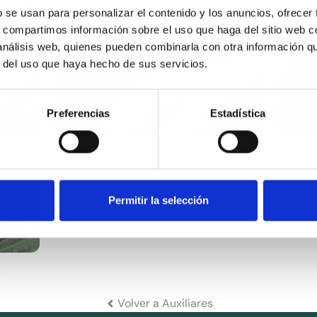
b se usan para personalizar el contenido y los anuncios, ofrecer
s, compartimos información sobre el uso que haga del sitio web 
 análisis web, quienes pueden combinarla con otra información q
TRIETANOLAMINA 99%
SYM
r del uso que haya hecho de sus servicios.
- (24128)
Preferencias
Estadística
Permitir la selección
Volver a Auxiliares