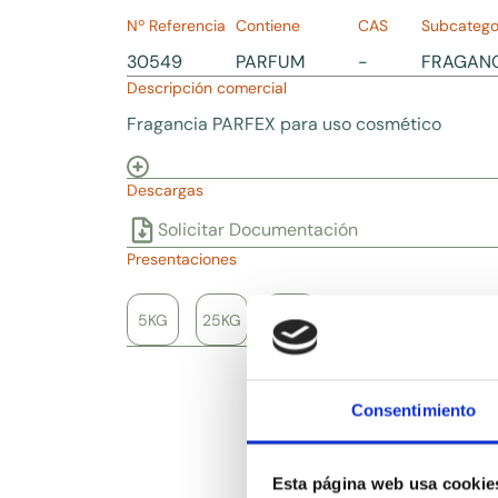
Nº Referencia
Contiene
CAS
Subcatego
30549
PARFUM
-
FRAGAN
Descripción comercial
Fragancia PARFEX para uso cosmético
Descargas
Solicitar Documentación
Presentaciones
5KG
25KG
100KG
Consentimiento
Esta página web usa cookie