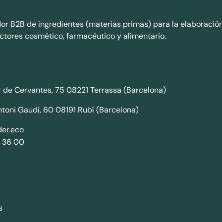
dor B2B de ingredientes (materias primas) para la elaboració
ctores cosmético, farmacéutico y alimentario.
 de Cervantes, 75 08221 Terrassa (Barcelona)
ntoni Gaudí, 60 08191 Rubí (Barcelona)
er.eco
 36 00
s