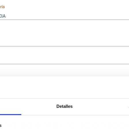
ría
CIA
Detalles
Ingredientes relacionado
s