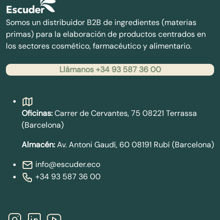
Somos un distribuidor B2B de ingredientes (materias
primas) para la elaboración de productos centrados en
los sectores cosmético, farmacéutico y alimentario.
Llámanos +34 93 587 36 00
Contacto
Oficinas:
Carrer de Cervantes, 75 08221 Terrassa
(Barcelona)
Almacén:
Av. Antoni Gaudí, 60 08191 Rubí (Barcelona)
info@escuder.eco
+34 93 587 36 00
Síguenos