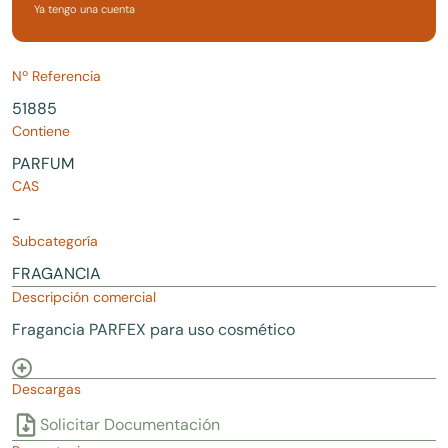
Ya tengo una cuenta
Nº Referencia
51885
Contiene
PARFUM
CAS
-
Subcategoría
FRAGANCIA
Descripción comercial
Fragancia PARFEX para uso cosmético
Descargas
Solicitar Documentación