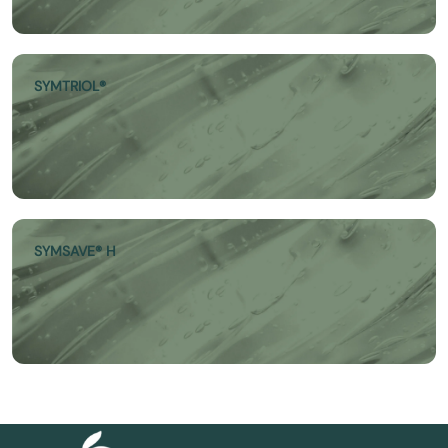
SYMTRIOL®
SYMSAVE® H