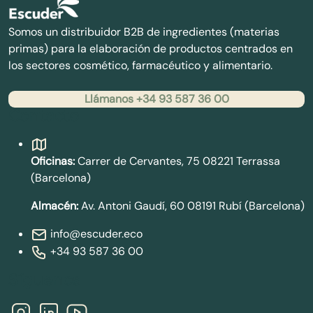
Somos un distribuidor B2B de ingredientes (materias
primas) para la elaboración de productos centrados en
los sectores cosmético, farmacéutico y alimentario.
Llámanos +34 93 587 36 00
Contacto
Oficinas:
Carrer de Cervantes, 75 08221 Terrassa
(Barcelona)
Almacén:
Av. Antoni Gaudí, 60 08191 Rubí (Barcelona)
info@escuder.eco
+34 93 587 36 00
Síguenos