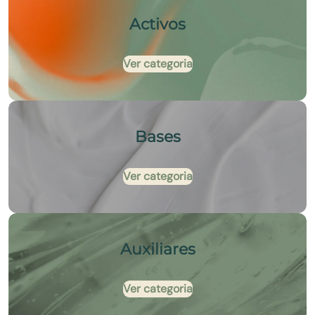
Activos
Ver categoria
Bases
Ver categoria
Auxiliares
Ver categoria