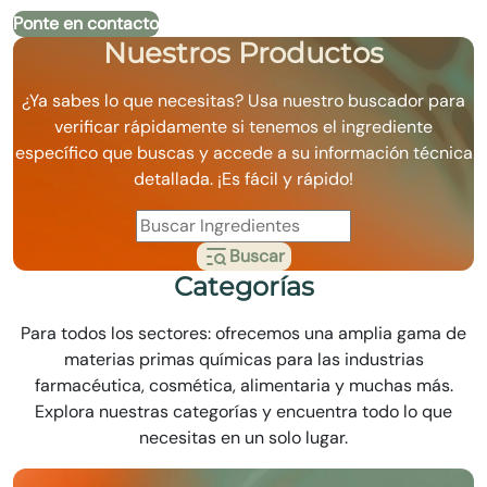
Ponte en contacto
Nuestros Productos
¿Ya sabes lo que necesitas? Usa nuestro buscador para
verificar rápidamente si tenemos el ingrediente
específico que buscas y accede a su información técnica
detallada. ¡Es fácil y rápido!
Buscar
Categorías
Para todos los sectores: ofrecemos una amplia gama de
materias primas químicas para las industrias
farmacéutica, cosmética, alimentaria y muchas más.
Explora nuestras categorías y encuentra todo lo que
necesitas en un solo lugar.